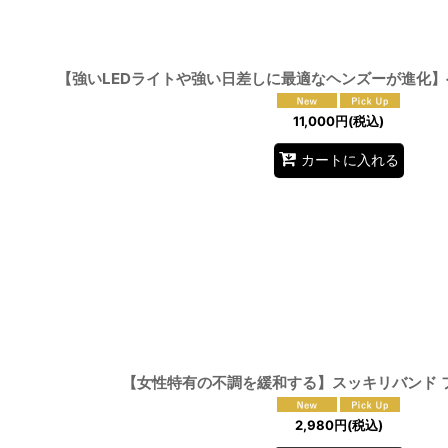
【強いLEDライトや強い日差しに最適なヘンズーが進化
11,000
円
(税込)
カートに入れる
【女性特有の不調を緩和する】スッキリバンド 
2,980
円
(税込)