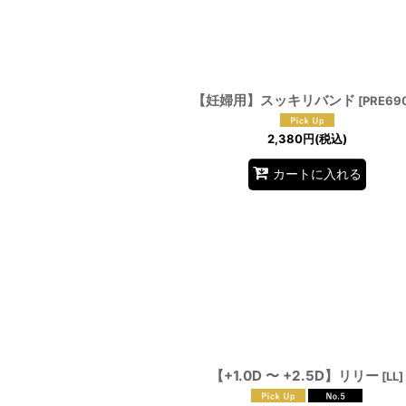
【妊婦用】スッキリバンド
[
PRE69
2,380
円
(税込)
カートに入れる
【+1.0D 〜 +2.5D】リリー
[
LL
]