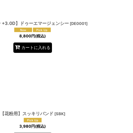
 〜 +3.0D】ドゥーエマージェンシー
[
DE0001
]
8,800
円
(税込)
カートに入れる
【花粉用】スッキリバンド
[
SBK
]
3,980
円
(税込)