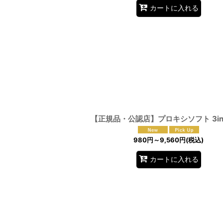
カートに入れる
【正規品・公認店】プロキシソフト 3in
980
円
～9,560
円
(税込)
カートに入れる