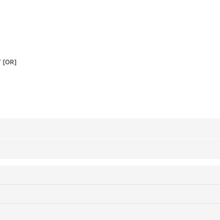
す
[
OR
]