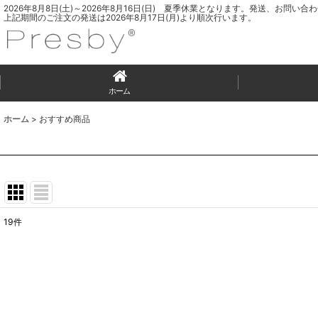
2026年8月8日(土)～2026年8月16日(日) 夏季休業となります。発送、お問
上記期間のご注文の発送は2026年8月17日(月)より順次行います。
ホーム
ホーム
>
おすすめ商品
19
件
表示数
:
並び順
: