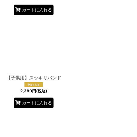
カートに入れる
【子供用】スッキリバンド
2,380
円
(税込)
カートに入れる