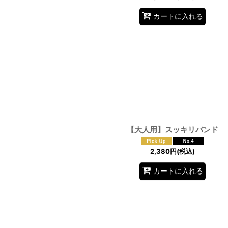
カートに入れる
【大人用】スッキリバンド
2,380
円
(税込)
カートに入れる