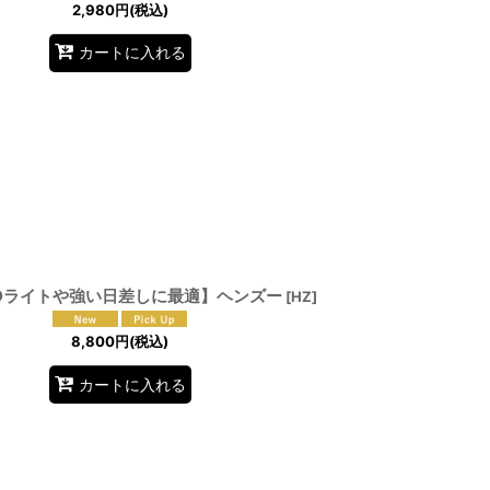
2,980
円
(税込)
カートに入れる
EDライトや強い日差しに最適】ヘンズー
[
HZ
]
8,800
円
(税込)
カートに入れる