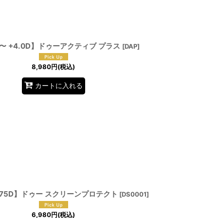
D 〜 +4.0D】ドゥーアクティブ プラス
[
DAP
]
8,980
円
(税込)
カートに入れる
2.75D】ドゥー スクリーンプロテクト
[
DS0001
]
6,980
円
(税込)