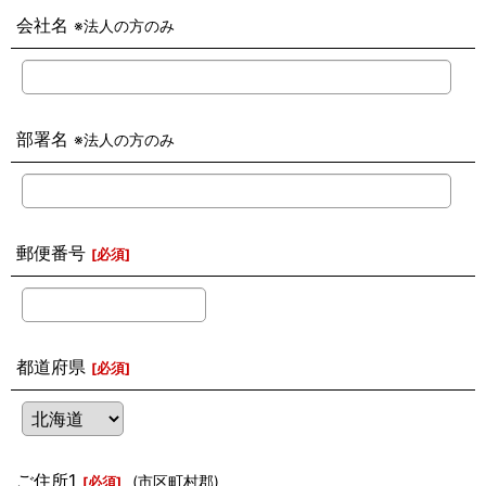
会社名
※法人の方のみ
部署名
※法人の方のみ
郵便番号
[
必須
]
都道府県
[
必須
]
ご住所1
(市区町村郡)
[
必須
]