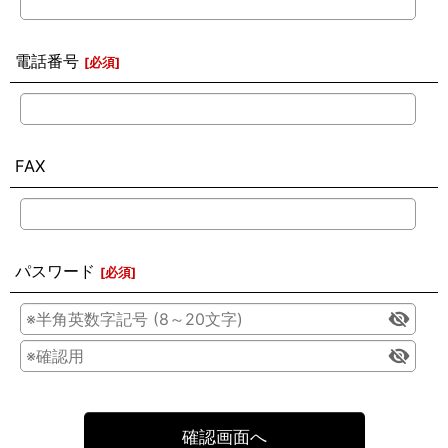
電話番号
[
必須
]
FAX
パスワード
[
必須
]
確認画面へ