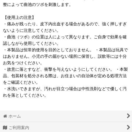
整によって曲池のツボを刺激します。
【使用上の注意】
・痛みが残ったり、皮下内出血する場合があるので、強く押しすぎ
ないように注意してください。
・曲池（ツボ）の位置は人によって異なります。ご自身で効果を確
認しながら使用してください。
・本製品は恒常的使用を目的としておりません。 ・本製品は玩具で
はありません。小児の手の届かない場所に保管し、誤飲等には十分
お気をつけください。
・故意に落とすなど、衝撃を与えないようにしてください。 ・本製
品、包装材を処分される際は、お住まいの自治体が定める処理方法
をご確認ください。
・水洗いできますが、汚れが目立つ場合は中性洗剤などで優しく汚
れを落としてください。
ホーム
ご利用案内