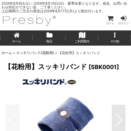
2026年8月8日(土)～2026年8月16日(日) 夏季休業となります。発送、お問い合
わせ対応ができない旨、ご了承ください。
上記期間のご注文の発送は2026年8月17日(月)より順次行います。
カート
ログイン
ホーム
商品
ご利用案内
その他
ホーム
>
スッキリバンド(花粉用)
>
【花粉用】スッキリバンド
【花粉用】スッキリバンド
[
SBK0001
]