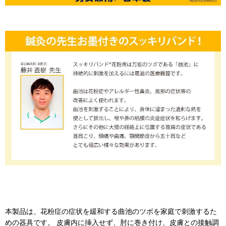
本製品は、花粉症の症状を緩和する曲池のツボを家庭で刺激するた
めの器具です。 皮膚内に挿入せず、肘に巻き付け、皮膚との接触調