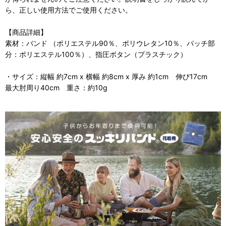
ら、正しい使用方法でご使用ください。
【商品詳細】
素材：バンド （ポリエステル90％、ポリウレタン10％、パッチ部
分：ポリエステル100％）、指圧ボタン（プラスチック）
・サイズ：縦幅 約7cm x 横幅 約8cm x 厚み 約1cm 伸び17cm
最大肘周り40cm 重さ：約10g