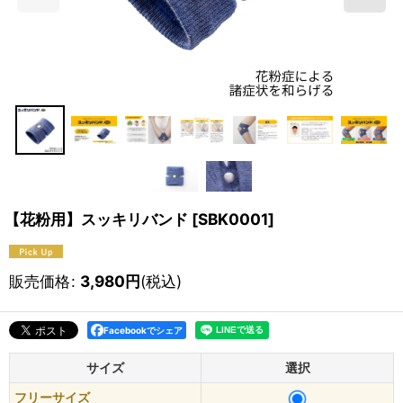
【花粉用】スッキリバンド
[
SBK0001
]
販売価格
:
3,980
円
(税込)
Facebookでシェア
サイズ
選択
フリーサイズ