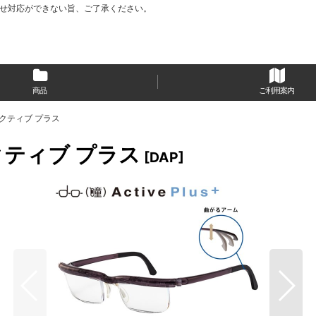
い合わせ対応ができない旨、ご了承ください。
商品
ご利用案内
ーアクティブ プラス
アクティブ プラス
[
DAP
]