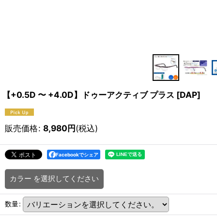
【+0.5D 〜 +4.0D】ドゥーアクティブ プラス
[
DAP
]
販売価格
:
8,980
円
(税込)
Facebookでシェア
カラー
を選択してください
数量
: