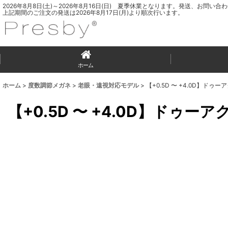
2026年8月8日(土)～2026年8月16日(日) 夏季休業となります。発送、お問
上記期間のご注文の発送は2026年8月17日(月)より順次行います。
ホーム
ホーム
>
度数調節メガネ
>
老眼・遠視対応モデル
>
【+0.5D 〜 +4.0D】ドゥ
【+0.5D 〜 +4.0D】ドゥー