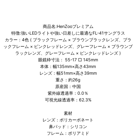
商品名:HenZooプレミアム
特徴:強いLEDライトや強い日差しに最適なFL-41サングラス
カラー：4色 ( ブラックフレーム × ブラウンブラックレンズ、ブラ
ックフレーム × ピンクレッドレンズ、グレーフレーム × ブラウンブ
ラックレンズ、グレーフレーム × ピンクレッドレンズ )
眼鏡枠寸法： 55-17 □ 145mm
本体：幅135mm×高さ43mm
レンズ：幅51mm×高さ39mm
重さ：約26g
原産国：中国
紫外線透過率：0.0％
可視光線透過率：62.3%
素材
レンズ：ポリカーボネート
鼻パッド：シリコン
フレーム：ポリアミド