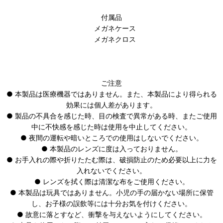
付属品
メガネケース
メガネクロス
ご注意
● 本製品は医療機器ではありません。また、本製品により得られる
効果には個人差があります。
● 製品の不具合を感じた時、目の検査で異常がある時、またご使用
中に不快感を感じた時は使用を中止してください。
● 夜間の運転や暗いところでの使用はしないでください。
● 本製品のレンズに度は入っておりません。
● お手入れの際や折りたたむ際は、破損防止のため必要以上に力を
入れないでください。
● レンズを拭く際は清潔な布をご使用ください。
● 本製品は玩具ではありません。小児の手の届かない場所に保管
し、お子様の誤飲等には十分お気を付けください。
● 故意に落とすなど、衝撃を与えないようにしてください。