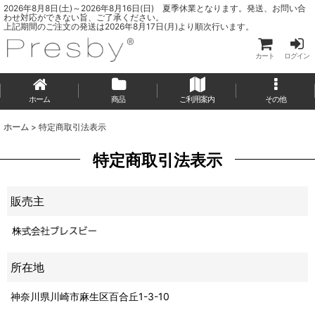
2026年8月8日(土)～2026年8月16日(日) 夏季休業となります。発送、お問い合
わせ対応ができない旨、ご了承ください。
上記期間のご注文の発送は2026年8月17日(月)より順次行います。
カート
ログイン
ホーム
商品
ご利用案内
その他
ホーム
>
特定商取引法表示
特定商取引法表示
販売主
所在地
神奈川県川崎市麻生区百合丘1-3-10