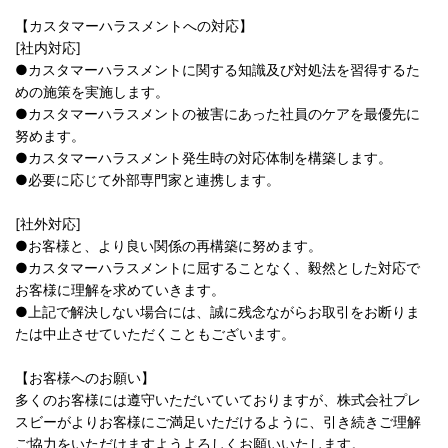
【カスタマーハラスメントへの対応】
[社内対応]
●カスタマーハラスメントに関する知識及び対処法を習得するた
めの施策を実施します。
●カスタマーハラスメントの被害にあった社員のケアを最優先に
努めます。
●カスタマーハラスメント発生時の対応体制を構築します。
●必要に応じて外部専門家と連携します。
[社外対応]
●お客様と、より良い関係の再構築に努めます。
●カスタマーハラスメントに屈することなく、毅然とした対応で
お客様に理解を求めていきます。
●上記で解決しない場合には、誠に残念ながらお取引をお断りま
たは中止させていただくこともございます。
【お客様へのお願い】
多くのお客様には遵守いただいていておりますが、株式会社プレ
スビーがよりお客様にご満足いただけるように、引き続きご理解
ご協力をいただけますようよろしくお願いいたします。