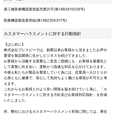
第三種医療機器製造販売業許可(第14B3X10029号)
医療機器製造業登録(第14BZ200317号)
カスタマーハラスメントに対する行動指針
【はじめに】
株式会社プレスビーでは、創業以来お客様から頂きましたお声や
要望を製品開発に生かしビジネスを続けてきました。
お客様から頂戴する貴重なご意見ご指摘にも、お客様を最優先と
して真摯に向き合い、柔軟かつ迅速な対応を心がけております。
今後も私たちが製品を製造していく為には、従業員一人ひとりが
心身ともに健康で、安心して気持ちよく働ける環境が不可欠と考
えます。
これからもお客様とのより良い関係を築き続けていく為に、「カ
スタマーハラスメントに対する方針及びお客様対応指針」を作成
いたしました。
尚、弊社におけるカスタマーハラスメント対策に関しては、厚生