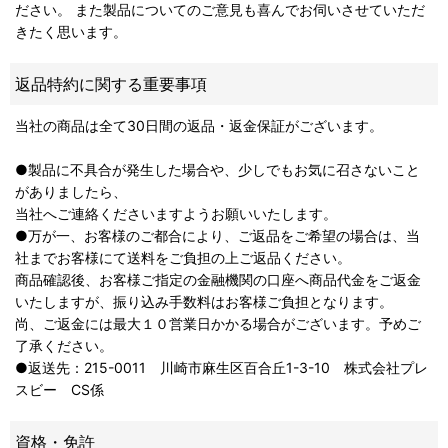
ださい。 また製品についてのご意見も喜んでお伺いさせていただ
きたく思います。
返品特約に関する重要事項
当社の商品は全て30日間の返品・返金保証がございます。
●製品に不具合が発生した場合や、少しでもお気に召さないこと
がありましたら、
当社へご連絡くださいますようお願いいたします。
●万が一、お客様のご都合により、ご返品をご希望の場合は、当
社までお客様にて送料をご負担の上ご返品ください。
商品確認後、お客様ご指定の金融機関の口座へ商品代金をご返金
いたしますが、振り込み手数料はお客様ご負担となります。
尚、ご返金には最大１０営業日かかる場合がございます。予めご
了承ください。
●返送先：215-0011 川崎市麻生区百合丘1-3-10 株式会社プレ
スビー CS係
資格・免許