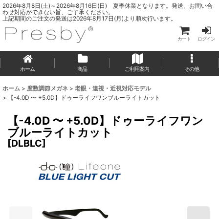
2026年8月8日(土)～2026年8月16日(日) 夏季休業となります。発送、お問い合
わせ対応ができない旨、ご了承ください。
上記期間のご注文の発送は2026年8月17日(月)より順次行います。
カート
ログイン
ホーム
商品
ご利用案内
その他
ホーム
>
度数調節メガネ
>
老眼・遠視・近視対応モデル
>
【-4.0D 〜 +5.0D】ドゥーライフワンブルーライトカット
【-4.0D 〜 +5.0D】ドゥーライフワン
ブルーライトカット
[
DLBLC
]