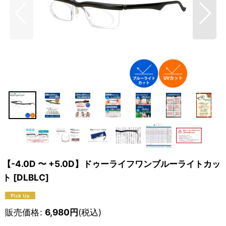
【-4.0D 〜 +5.0D】ドゥーライフワンブルーライトカッ
ト
[
DLBLC
]
販売価格
:
6,980
円
(税込)