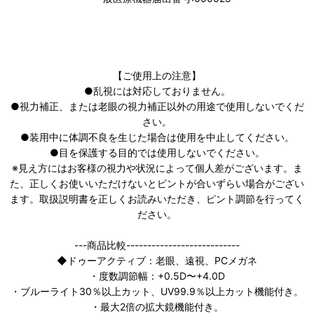
【ご使用上の注意】
●乱視には対応しておりません。
●視力補正、または老眼の視力補正以外の用途で使用しないでくだ
さい。
●装用中に体調不良を生じた場合は使用を中止してください。
●目を保護する目的では使用しないでください。
※見え方にはお客様の視力や状況によって個人差がございます。ま
た、正しくお使いいただけないとピントが合いずらい場合がござい
ます。取扱説明書を正しくお読みいただき、ピント調節を行ってく
ださい。
---商品比較---------------------------
◆ドゥーアクティブ：老眼、遠視、PCメガネ
・度数調節幅：+0.5D〜+4.0D
・ブルーライト30％以上カット、UV99.9％以上カット機能付き。
・最大2倍の拡大鏡機能付き。