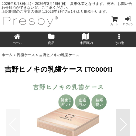
2026年8月8日(土)～2026年8月16日(日) 夏季休業となります。発送、お問い合
わせ対応ができない旨、ご了承ください。
上記期間のご注文の発送は2026年8月17日(月)より順次行います。
カート
ログイン
ホーム
商品
ご利用案内
その他
ホーム
>
乳歯ケース
>
吉野ヒノキの乳歯ケース
吉野ヒノキの乳歯ケース
[
TC0001
]