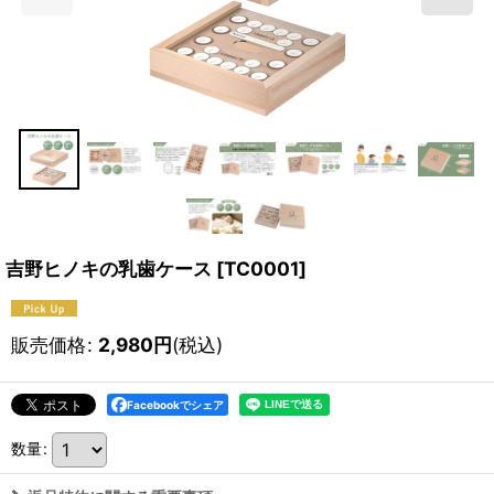
吉野ヒノキの乳歯ケース
[
TC0001
]
販売価格
:
2,980
円
(税込)
Facebookでシェア
数量
: