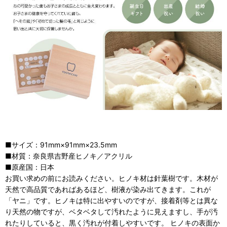
■サイズ：91mm×91mm×23.5mm
■材質：奈良県吉野産ヒノキ／アクリル
■原産国：日本
お買い求めの前にお読みください。ヒノキ材は針葉樹です。木材が
天然で高品質であればあるほど、樹液が染み出てきます。これが
「ヤニ」です。ヒノキは特に出やすいのですが、接着剤等とは異な
り天然の物ですが、ベタベタして汚れたように見えますし、手が汚
れたりしていると、黒く汚れが付着しやすいです。 ヒノキの表面か