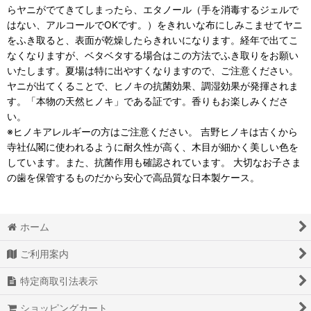
らヤニがでてきてしまったら、エタノール（手を消毒するジェルで
はない、アルコールでOKです。）をきれいな布にしみこませてヤニ
をふき取ると、表面が乾燥したらきれいになります。経年で出てこ
なくなりますが、ベタベタする場合はこの方法でふき取りをお願い
いたします。夏場は特に出やすくなりますので、ご注意ください。
ヤニが出てくることで、ヒノキの抗菌効果、調湿効果が発揮されま
す。「本物の天然ヒノキ」である証です。香りもお楽しみくださ
い。
※ヒノキアレルギーの方はご注意ください。 吉野ヒノキは古くから
寺社仏閣に使われるように耐久性が高く、木目が細かく美しい色を
しています。また、抗菌作用も確認されています。 大切なお子さま
の歯を保管するものだから安心で高品質な日本製ケース。
ホーム
ご利用案内
特定商取引法表示
ショッピングカート