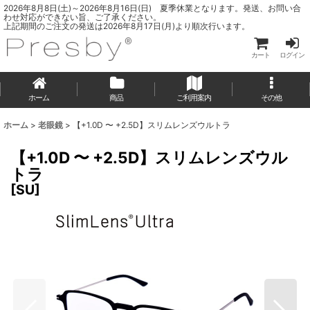
2026年8月8日(土)～2026年8月16日(日) 夏季休業となります。発送、お問い合
わせ対応ができない旨、ご了承ください。
上記期間のご注文の発送は2026年8月17日(月)より順次行います。
カート
ログイン
ホーム
商品
ご利用案内
その他
ホーム
>
老眼鏡
>
【+1.0D 〜 +2.5D】スリムレンズウルトラ
【+1.0D 〜 +2.5D】スリムレンズウル
トラ
[
SU
]