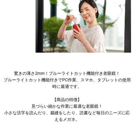
驚きの薄さ2mm！ブルーライトカット機能付き老眼鏡！
ブルーライトカット機能付きでPC作業、スマホ、タブレットの使用
時に最適です。
【商品の特徴】
見づらい細かな作業に最適な老眼鏡！
小さな活字を読んだり、裁縫をしたり、読書など毎日のニーズに応
えるメガネ。