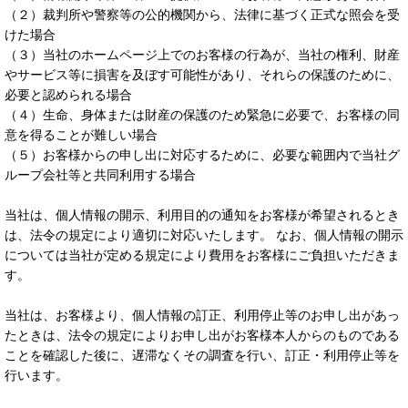
（２）裁判所や警察等の公的機関から、法律に基づく正式な照会を受
けた場合
（３）当社のホームページ上でのお客様の行為が、当社の権利、財産
やサービス等に損害を及ぼす可能性があり、それらの保護のために、
必要と認められる場合
（４）生命、身体または財産の保護のため緊急に必要で、お客様の同
意を得ることが難しい場合
（５）お客様からの申し出に対応するために、必要な範囲内で当社グ
ループ会社等と共同利用する場合
当社は、個人情報の開示、利用目的の通知をお客様が希望されるとき
は、法令の規定により適切に対応いたします。 なお、個人情報の開示
については当社が定める規定により費用をお客様にご負担いただきま
す。
当社は、お客様より、個人情報の訂正、利用停止等のお申し出があっ
たときは、法令の規定によりお申し出がお客様本人からのものである
ことを確認した後に、遅滞なくその調査を行い、訂正・利用停止等を
行います。