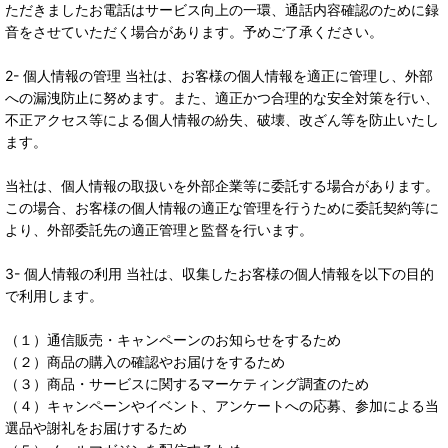
ただきましたお電話はサービス向上の一環、通話内容確認のために録
音をさせていただく場合があります。予めご了承ください。
2- 個人情報の管理 当社は、お客様の個人情報を適正に管理し、外部
への漏洩防止に努めます。また、適正かつ合理的な安全対策を行い、
不正アクセス等による個人情報の紛失、破壊、改ざん等を防止いたし
ます。
当社は、個人情報の取扱いを外部企業等に委託する場合があります。
この場合、お客様の個人情報の適正な管理を行うために委託契約等に
より、外部委託先の適正管理と監督を行います。
3- 個人情報の利用 当社は、収集したお客様の個人情報を以下の目的
で利用します。
（１）通信販売・キャンペーンのお知らせをするため
（２）商品の購入の確認やお届けをするため
（３）商品・サービスに関するマーケティング調査のため
（４）キャンペーンやイベント、アンケートへの応募、参加による当
選品や謝礼をお届けするため