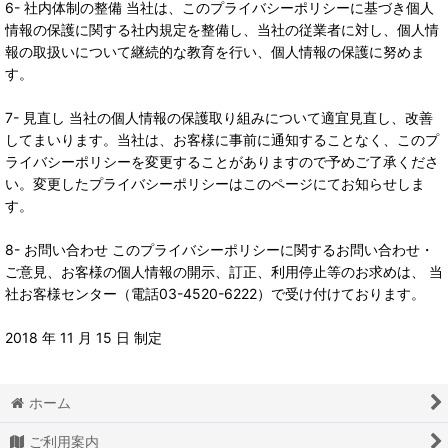
6- 社内体制の整備 当社は、このプライバシーポリシーに基づき個人
情報の保護に関する社内規定を整備し、当社の従業者に対し、個人情
報の取扱いについて継続的な教育を行い、個人情報の保護に努めま
す。
7- 見直し 当社の個人情報の保護取り組みについて適宜見直し、改善
してまいります。当社は、お客様に事前に通知することなく、このプ
ライバシーポリシーを変更することがありますので予めご了承くださ
い。変更したプライバシーポリシーはこのページにてお知らせしま
す。
8- お問い合わせ このプライバシーポリシーに関するお問い合わせ・
ご意見、お客様の個人情報の開示、訂正、利用停止等のお求めは、 当
社お客様センター（電話03-4520-6222）で受け付けております。
2018 年 11 月 15 日 制定
ホーム
ご利用案内