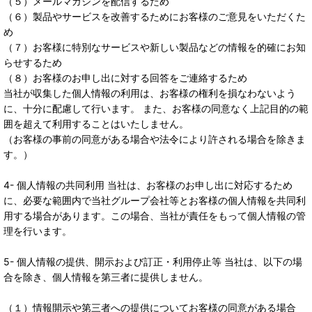
（５）メールマガジンを配信するため
（６）製品やサービスを改善するためにお客様のご意見をいただくた
め
（７）お客様に特別なサービスや新しい製品などの情報を的確にお知
らせするため
（８）お客様のお申し出に対する回答をご連絡するため
当社が収集した個人情報の利用は、お客様の権利を損なわないよう
に、十分に配慮して行います。 また、お客様の同意なく上記目的の範
囲を超えて利用することはいたしません。
（お客様の事前の同意がある場合や法令により許される場合を除きま
す。）
4- 個人情報の共同利用 当社は、お客様のお申し出に対応するため
に、必要な範囲内で当社グループ会社等とお客様の個人情報を共同利
用する場合があります。この場合、当社が責任をもって個人情報の管
理を行います。
5- 個人情報の提供、開示および訂正・利用停止等 当社は、以下の場
合を除き、個人情報を第三者に提供しません。
（１）情報開示や第三者への提供についてお客様の同意がある場合