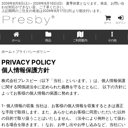
2026年8月8日(土)～2026年8月16日(日) 夏季休業となります。発送、お問い合
わせ対応ができない旨、ご了承ください。
上記期間のご注文の発送は2026年8月17日(月)より順次行います。
カート
ログイン
ホーム
商品
ご利用案内
その他
ホーム
>
プライバシーポリシー
PRIVACY POLICY
個人情報保護方針
株式会社プレスビー（以下「当社」といいます。）は、個人情報保護
に関する関係諸法令に定められた義務を守るとともに、 以下の方針に
よってお客様の個人情報の保護に努めます。
1- 個人情報の収集 当社は、お客様の個人情報を収集するときは適正
な手段で取得します。また、あらかじめお客様に同意いただいた以外
の目的で取り扱うことはいたしません。（法令により例外として扱わ
れる場合を除きます。）なお、お申し出やお申し込みなど、当社にい