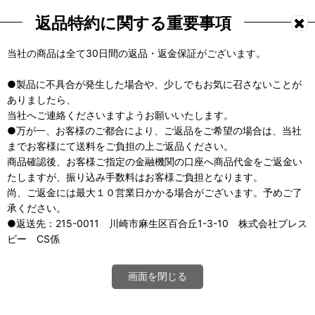
返品特約に関する重要事項
当社の商品は全て30日間の返品・返金保証がございます。
●製品に不具合が発生した場合や、少しでもお気に召さないことが
ありましたら、
当社へご連絡くださいますようお願いいたします。
●万が一、お客様のご都合により、ご返品をご希望の場合は、当社
までお客様にて送料をご負担の上ご返品ください。
商品確認後、お客様ご指定の金融機関の口座へ商品代金をご返金い
たしますが、振り込み手数料はお客様ご負担となります。
尚、ご返金には最大１０営業日かかる場合がございます。予めご了
承ください。
●返送先：215-0011 川崎市麻生区百合丘1-3-10 株式会社プレス
ビー CS係
画面を閉じる