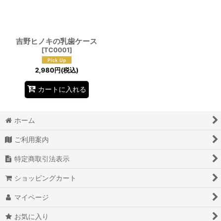
吉野ヒノキの乳歯ケース
[
TC0001
]
2,980
円
(税込)
カートに入れる
ホーム
ご利用案内
特定商取引法表示
ショッピングカート
マイページ
お気に入り