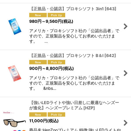
【正規品・公認店】プロキシソフト 3in1
[
643
]
980
円
～9,560
円
(税込)
アメリカ・プロキシソフト社の「公認出品者」で
すので、正規製品を安心してお求めいただけま
す。 …
【正規品・公認店】プロキシソフト B＆I
[
642
]
900
円
～8,800
円
(税込)
アメリカ・プロキシソフト社の「公認出品者」で
すので、正規製品を安心してお求めいただけま
す。 &nbs…
【強いLEDライトや強い日差しに最適なヘンズー
が進化】ヘンズープレミアム
[
HZP
]
11,000
円
(税込)
商品名:HenZooプレミアム 特徴:強いLEDライトや