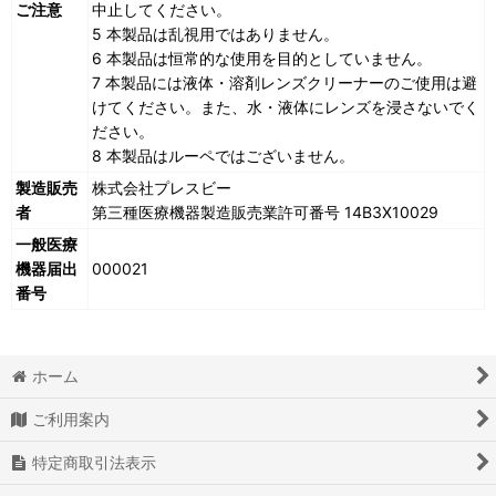
ご注意
中止してください。
5 本製品は乱視用ではありません。
6 本製品は恒常的な使用を目的としていません。
7 本製品には液体・溶剤レンズクリーナーのご使用は避
けてください。また、水・液体にレンズを浸さないでく
ださい。
8 本製品はルーペではございません。
製造販売
株式会社プレスビー
者
第三種医療機器製造販売業許可番号 14B3X10029
一般医療
機器届出
000021
番号
ホーム
ご利用案内
特定商取引法表示