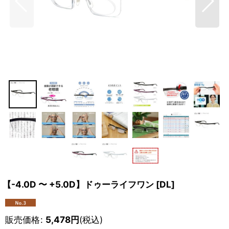
【-4.0D 〜 +5.0D】ドゥーライフワン
[
DL
]
販売価格
:
5,478
円
(税込)