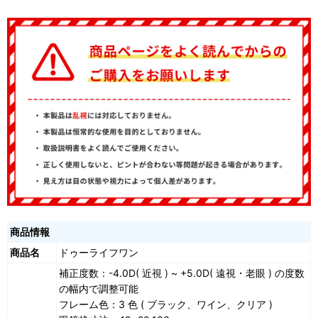
商品情報
商品名
ドゥーライフワン
補正度数：-4.0D( 近視 ) ~ +5.0D( 遠視・老眼 ) の度数
の幅内で調整可能
フレーム色：3 色 ( ブラック、ワイン、クリア )